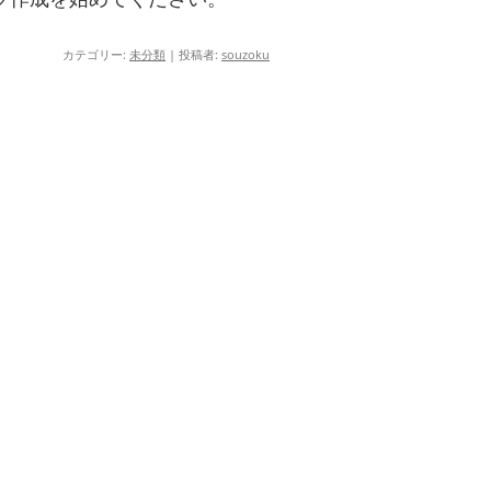
カテゴリー:
未分類
|
投稿者:
souzoku